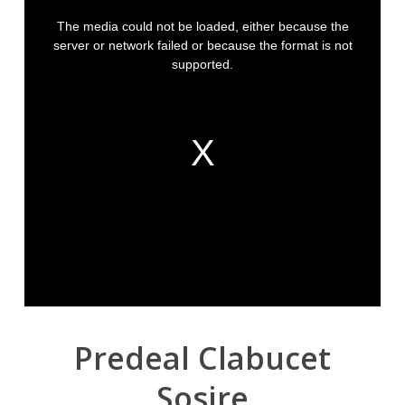
Predeal
Clabucet
Sosire