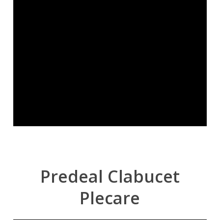
Predeal
Clabucet
Plecare